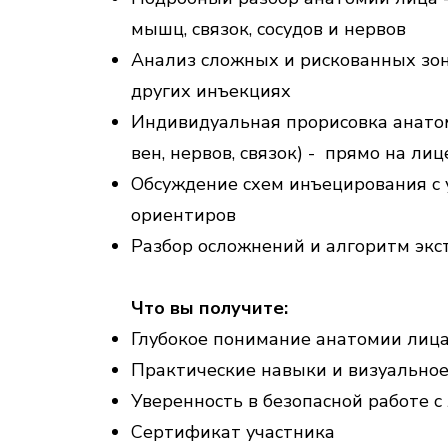
мышц, связок, сосудов и нервов
Анализ сложных и рискованных зон
других инъекциях
Индивидуальная прорисовка анатом
вен, нервов, связок) - прямо на ли
Обсуждение схем инъецирования с 
ориентиров
Разбор осложнений и алгоритм эк
Что вы получите:
Глубокое понимание анатомии лица
Практические навыки и визуально
Уверенность в безопасной работе с
Сертификат участника