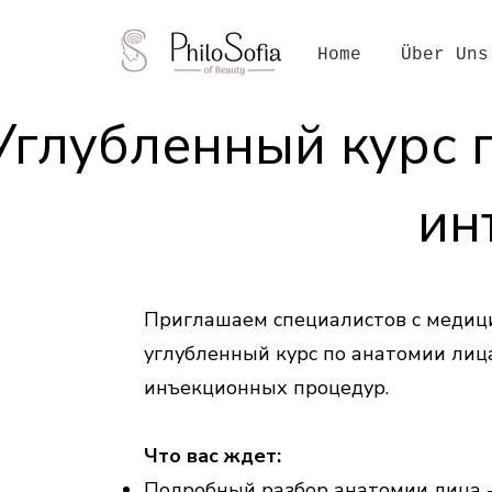
Home
Über Uns
Углубленный курс 
ин
Приглашаем специалистов с медиц
углубленный курс по анатомии лиц
инъекционных процедур.
Что вас ждет:
Подробный разбор анатомии лица - 