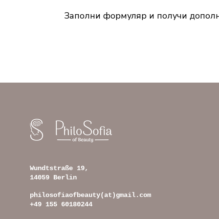
Заполни формуляр и получи допо
Wundtstraße 19,
14059 Berlin
philosofiaofbeauty(at)gmail.com
+49 155 60180244