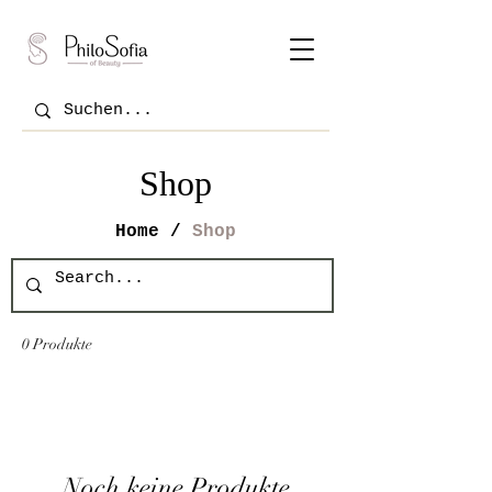
Shop
Home /
Shop
0 Produkte
Noch keine Produkte