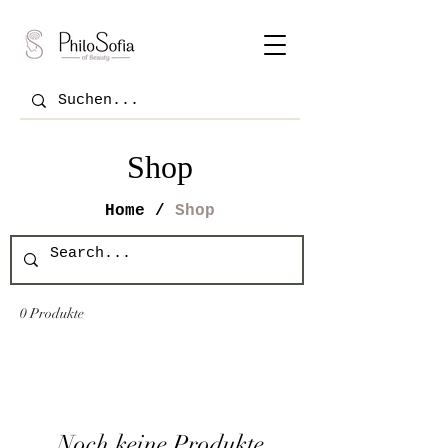
Shop
Home /
Shop
0 Produkte
Noch keine Produkte