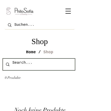
Shop
Home /
Shop
0 Produkte
Noch keine Produkte